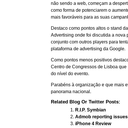
não sendo a web, começam a desperta
como forma de potenciarem o aument
mais favoráveis para as suas campan
Destaco como pontos altos o stand d
Advertising onde foi discutida a nova
conjunto com outros players para tenta
plataforma de advertising da
Google
.
Como pontos menos positivos destaco 
Centro de Congressos de Lisboa que 
do nível do evento.
Parabéns à organização e que mais e
panorama nacional.
Related Blog Or Twitter Posts:
R.I.P. Symbian
Admob reporting issue
iPhone 4 Review