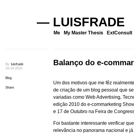
— LUISFRADE
Me
My Master Thesis
ExtConsult
Balanço do e-commar
By:
luisfrade
18-10-2010
Blog
Um dos motivos que me fêz realmente 
Share
de criação de um blog pessoal que se
variadas como Web Advertising, Tecno
edição 2010 do
e-commarketing Sho
e 17 de Outubro na Feira de Congress
Foi bastante interessante verificar q
relevância no panorama nacional e já